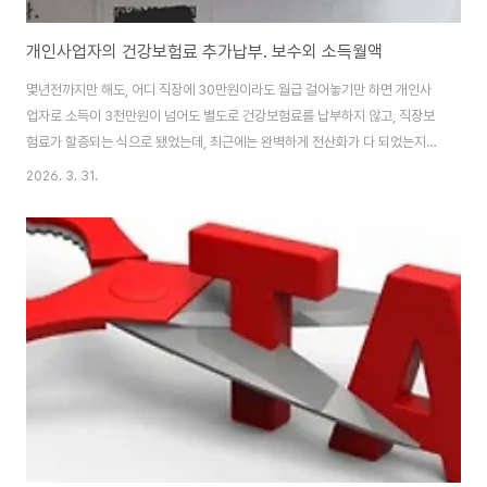
개인사업자의 건강보험료 추가납부. 보수외 소득월액
몇년전까지만 해도, 어디 직장에 30만원이라도 월급 걸어놓기만 하면 개인사
업자로 소득이 3천만원이 넘어도 별도로 건강보험료를 납부하지 않고, 직장보
험료가 할증되는 식으로 됐었는데, 최근에는 완벽하게 전산화가 다 되었는지
세법의 개정탓인지 2천만원에서 조금의 얄짤도 허용하지 않고 추가 보험료 납
2026. 3. 31.
부 고지가 날라오게 됩니다. 그리고 다음해 소득이 정산되어 나오기까지 같은
금액을 12개월을 매월 내야 합니다. 또 가끔은 이걸 몰라서 나중에 확인하고 연
체료가 추가된 독촉고지서를 받기도 합니다. 직장에서 얼마를 버는지와는 상관
이 없이, 개인사업자로 사업소득이 2천만원이 넘으면 초과분 (즉, 2100만원
소득이라면 100만원) 에 대한 추가 건보료를 내게 됩니다. 그런데 단순히 사업
소득만이 아니라 금융소득+임대소..