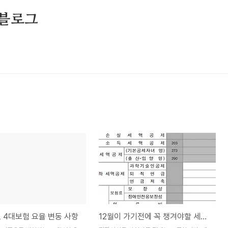
식블로그
도 4대보험 요율 변동 사항
12월이 가기전에 꼭 챙겨야할 세액공제